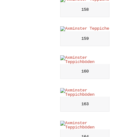
158
159
160
163
164