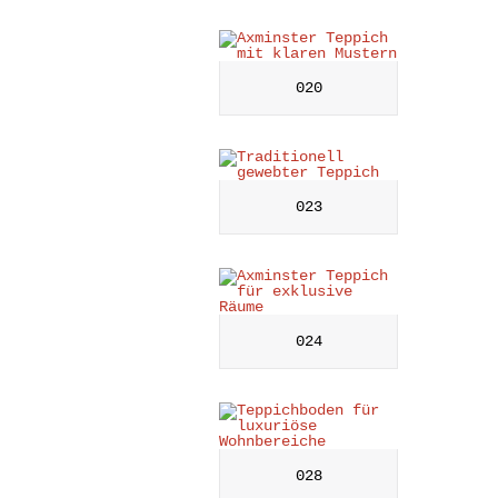
020
023
024
028