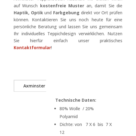
auf Wunsch
kostenfreie Muster
an, damit Sie die
Haptik, Optik
und
Farbgebung
direkt vor Ort prüfen
können. Kontaktieren Sie uns noch heute für eine
persönliche Beratung und lassen Sie uns gemeinsam
Ihr individuelles Teppichdesign verwirklichen. Nutzen
Sie hierfür einfach unser praktisches
Kontaktformular
!
Axminster
Technische Daten:
80% Wolle / 20%
Polyamid
Dichte: von 7 X 6 bis 7 X
12