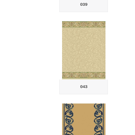
039
043