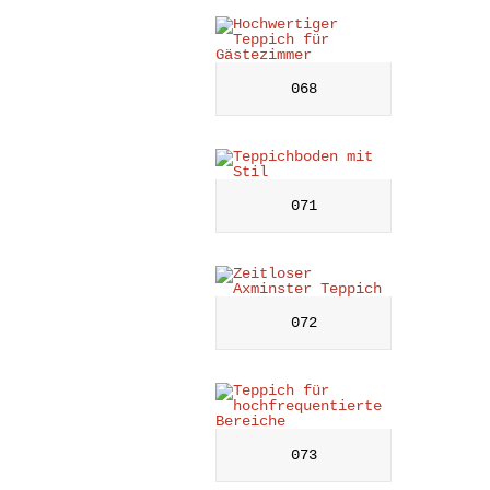
068
071
072
073