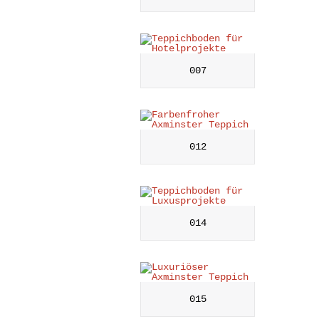
007
012
014
015