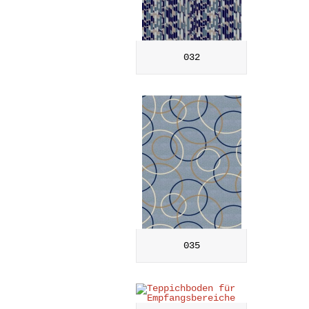
032
035