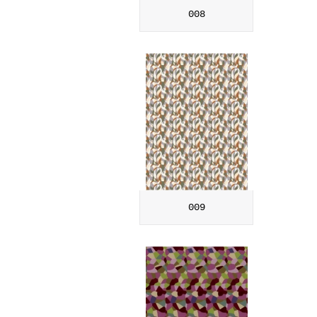
008
009