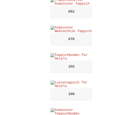
052
070
102
109