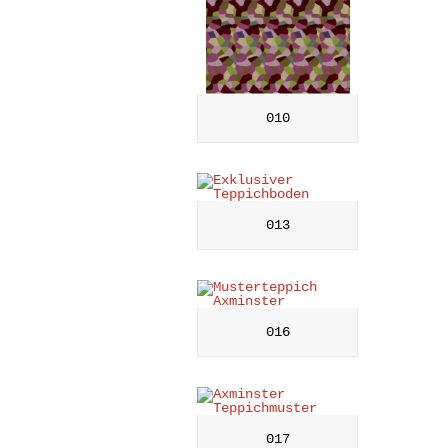
010
013
016
017