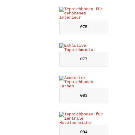
075
077
083
084