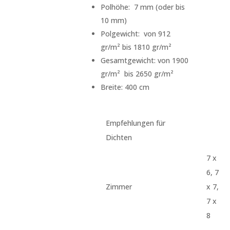
Polhöhe: 7 mm (oder bis
10 mm)
Polgewicht: von 912
gr/m² bis 1810 gr/m²
Gesamtgewicht: von 1900
gr/m² bis 2650 gr/m²
Breite: 400 cm
Empfehlungen für
Dichten
7 x
6, 7
Zimmer
x 7,
7 x
8